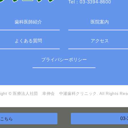
Tel：
03-3394-8600
歯科医師紹介
医院案内
よくある質問
アクセス
プライバシーポリシー
yright © 医療法人社団 幸伸会 中瀬歯科クリニック.
All Rights Res
03-
こちら