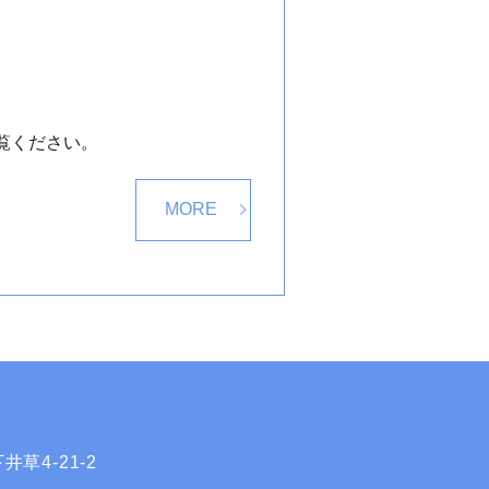
覧ください。
MORE
井草4-21-2