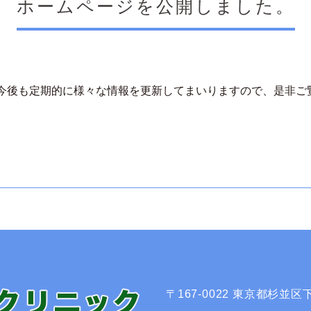
ホームページを公開しました。
今後も定期的に様々な情報を更新してまいりますので、是非ご
〒167-0022 東京都杉並区下